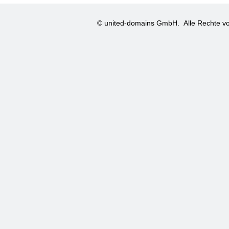
© united-domains GmbH.
Alle Rechte vo