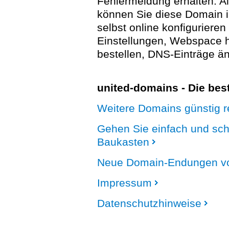
Fehlermeldung erhalten. A
können Sie diese Domain 
selbst online konfigurieren
Einstellungen, Webspace
bestellen, DNS-Einträge än
united-domains - Die be
Weitere Domains günstig re
Gehen Sie einfach und sc
Baukasten
Neue Domain-Endungen vo
Impressum
Datenschutzhinweise